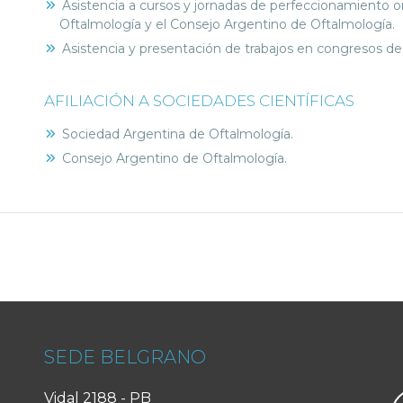
Asistencia a cursos y jornadas de perfeccionamiento 
Oftalmología y el Consejo Argentino de Oftalmología.
Asistencia y presentación de trabajos en congresos de 
AFILIACIÓN A SOCIEDADES CIENTÍFICAS
Sociedad Argentina de Oftalmología.
Consejo Argentino de Oftalmología.
SEDE BELGRANO
Vidal 2188 - PB