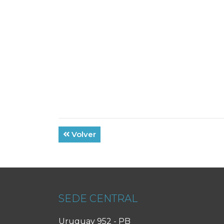
Volver
SEDE CENTRAL
Uruguay 952 - PB